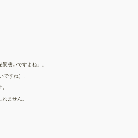
光景凄いですよね」。
ないですね）。
す。
しれません。