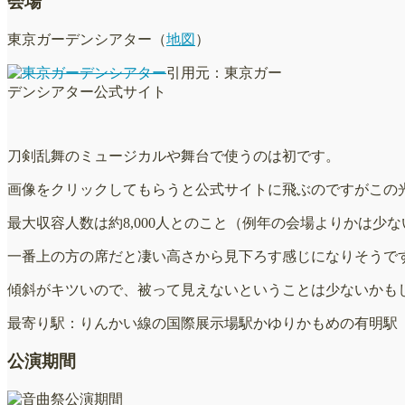
会場
東京ガーデンシアター（
地図
）
引用元：東京ガー
デンシアター公式サイト
刀剣乱舞のミュージカルや舞台で使うのは初です。
画像をクリックしてもらうと公式サイトに飛ぶのですがこの
最大収容人数は約8,000人とのこと（例年の会場よりかは少
一番上の方の席だと凄い高さから見下ろす感じになりそうで
傾斜がキツいので、被って見えないということは少ないかも
最寄り駅：りんかい線の国際展示場駅かゆりかもめの有明駅
公演期間