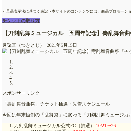
＜景品表示法に基づく表記＞本サイトのコンテンツには、商品プロモーシ
チケットの取り方
【刀剣乱舞ミュージカル 五周年記念】壽乱舞音曲
月兎耳（つきとじ）
2021年5月15日
スポンサーリンク
「壽乱舞音曲祭」チケット抽選・先着スケジュール
今回は年末恒例の「乱舞祭」に変わる『刀剣乱舞ミュージカ
刀剣乱舞ミュージカル公式FC（抽選）
10/21〜26