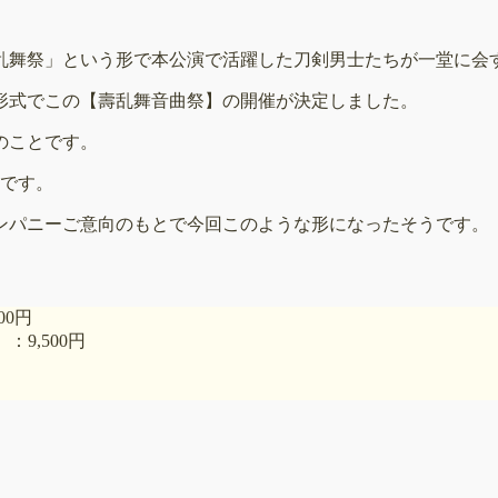
「乱舞祭」という形で本公演で活躍した刀剣男士たちが一堂に会
形式でこの【壽乱舞音曲祭】の開催が決定しました。
のことです。
うです。
ンパニーご意向のもとで今回このような形になったそうです。
00円
9,500円