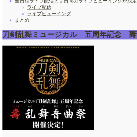
全日程ライブ配信と２日間のライブビューイングが決定
ライブ配信
ライブビューイング
まとめ
刀剣乱舞ミュージカル 五周年記念 壽