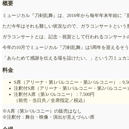
概要
ミュージカル『刀剣乱舞』は、2016年から毎年年末年始に
ただ今年はそれも難しい状況なので、ガラコンサートという
ガラコンサートとは、記念・祝賀として行われるコンサート
今年の10月でミュージカル『刀剣乱舞』は5周年を迎えるそ
「あらためて感謝を伝える場を設けたい。」という刀ミュカ
料金
S席（アリーナ・第1バルコニー・第2バルコニー）：9,5
注釈付S席（アリーナ・第1バルコニー・第2バルコニー）：
注釈付A席（第3バルコニー）：7,500円
（前売・当日共／全席指定／税込）
※A席（第3バルコニー）の販売はなし
※注釈付：舞台・映像・演出が見えづらい席