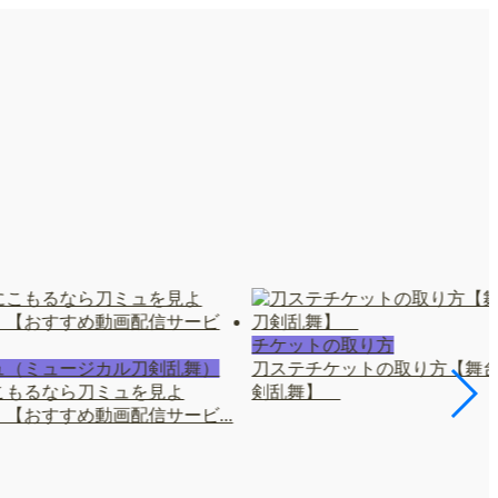
チケットの取り方
ュ（ミュージカル刀剣乱舞）
刀ステチケットの取り方【舞
こもるなら刀ミュを見よ
剣乱舞】
【おすすめ動画配信サービ...