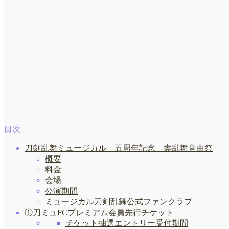
目次
刀剣乱舞ミュージカル 五周年記念 壽乱舞音曲祭
概要
料金
会場
公演期間
ミュージカル刀剣乱舞公式ファンクラブ
①刀ミュFCプレミアム会員先行チケット
チケット抽選エントリー受付期間