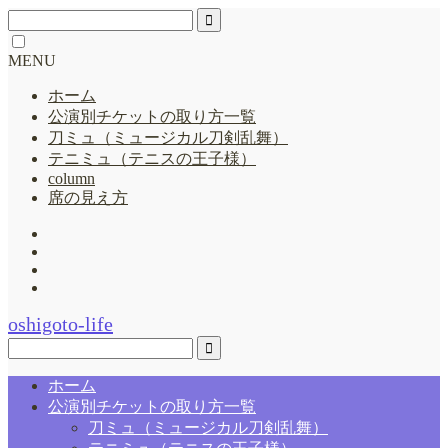
MENU
ホーム
公演別チケットの取り方一覧
刀ミュ（ミュージカル刀剣乱舞）
テニミュ（テニスの王子様）
column
席の見え方
oshigoto-life
ホーム
公演別チケットの取り方一覧
刀ミュ（ミュージカル刀剣乱舞）