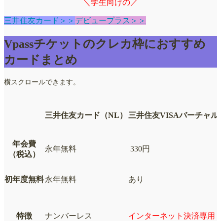
＼学生向けの／
三井住友カード＞＞
デビュープラス＞＞
Vpassチケットのクレカ枠におすすめ
カードまとめ
横スクロールできます。
三井住友カード（NL）
三井住友VISAバーチャル
年会費
永年無料
330円
（税込）
初年度無料
永年無料
あり
特徴
ナンバーレス
インターネット決済専用