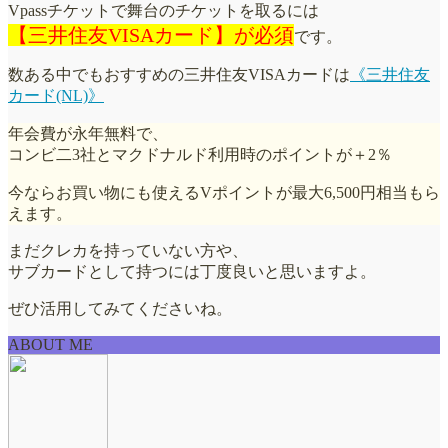
Vpassチケットで舞台のチケットを取るには
【三井住友VISAカード】が必須
です。
数ある中でもおすすめの三井住友VISAカードは
《三井住友
カード(NL)》
年会費が永年無料で、
コンビ二3社とマクドナルド利用時のポイントが＋2％
今ならお買い物にも使えるVポイントが最大6,500円相当もら
えます。
まだクレカを持っていない方や、
サブカードとして持つには丁度良いと思いますよ。
ぜひ活用してみてくださいね。
ABOUT ME