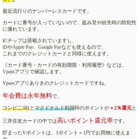
最近流行りのナンバーレスカードです。
カードに番号が入っていないので、盗み見や紛失時の防犯性
に優れています。
ICチップは搭載されていますし、
iDやApple Pay、Google Payなども使えるので、
これまでのクレジットカードと同様に使えます。
《カード番号・カードの有効期限・利用履歴》などは、
Vpassアプリで確認します。
Vpassアプリありきのクレジットカードですね。
年会費は永年無料
で、
コンビ二3社
と
マクドナルド利用
時のポイントが
＋2％還元
と
高いポイント還元率
三井住友カードの中では
です。
貯まったVポイントは、1ポイント＝1円でお買物に使えま