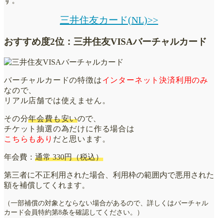
す。
三井住友カード(NL)>>
おすすめ度2位：三井住友VISAバーチャルカード
バーチャルカードの特徴は
インターネット決済利用のみ
なので、
リアル店舗では使えません。
その分
年会費も安い
ので
、
チケット抽選の為だけに作る場合は
こちらもあり
だと思います。
年会費：
通常 330円（税込）
第三者に不正利用された場合、利用枠の範囲内で悪用された
額を補償してくれます。
（一部補償の対象とならない場合があるので、詳しくはバーチャル
カード会員特約第8条を確認してください。）