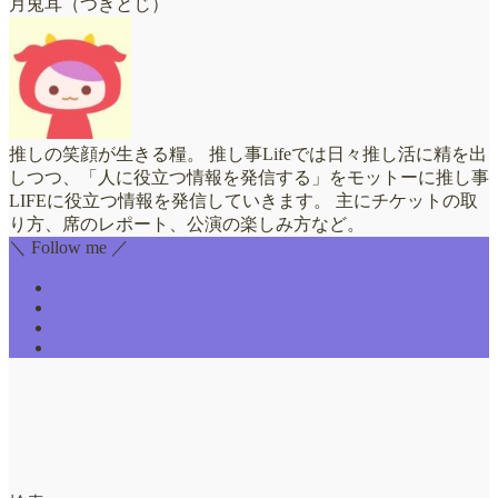
月兎耳（つきとじ）
推しの笑顔が生きる糧。 推し事Lifeでは日々推し活に精を出
しつつ、「人に役立つ情報を発信する」をモットーに推し事
LIFEに役立つ情報を発信していきます。 主にチケットの取
り方、席のレポート、公演の楽しみ方など。
＼ Follow me ／