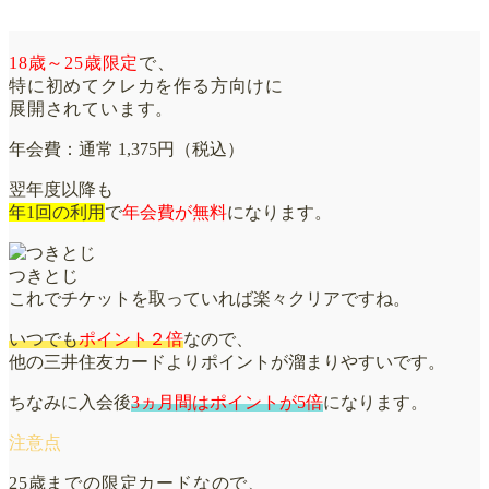
18歳～25歳限定
で、
特に初めてクレカを作る方向けに
展開されています。
年会費：通常 1,375円（税込）
翌年度以降も
年1回の利用
で
年会費が無料
になります。
つきとじ
これでチケットを取っていれば楽々クリアですね。
いつでも
ポイント２倍
なので、
他の三井住友カードよりポイントが溜まりやすいです。
ちなみに入会後
3ヵ月間はポイントが5倍
になります。
25歳までの限定カードなので、