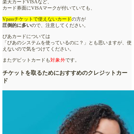
楽天カードVISAなど、
カード券面にVISAマークが付いていても、
Vpassチケットで使えないカード
の方が
圧倒的に多い
ので、注意してください。
ぴあカードについては
「ぴあのシステムを使っているのに？」とも思いますが、使
えないので気をつけてください。
またデビットカードも
対象外
です。
チケットを取るためにおすすめのクレジットカー
ド