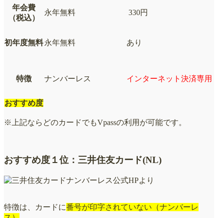
年会費
永年無料
330円
（税込）
初年度無料
永年無料
あり
特徴
ナンバーレス
インターネット決済専用
おすすめ度
※上記ならどのカードでもVpassの利用が可能です。
おすすめ度１位：三井住友カード(NL)
公式HPより
特徴は、カードに
番号が印字されていない（ナンバーレ
ス）
。