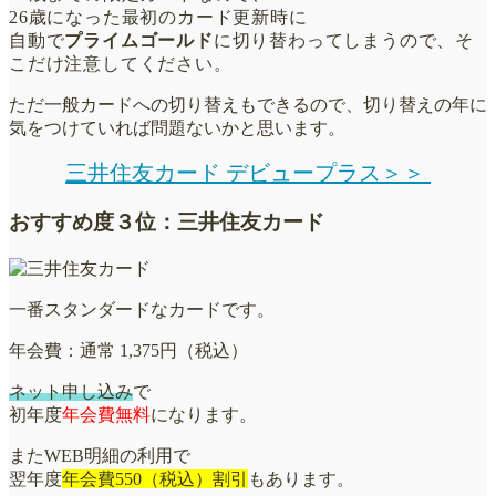
26歳になった最初のカード更新時に
自動で
プライムゴールド
に切り替わってしまうので、そ
こだけ注意してください。
ただ一般カードへの切り替えもできるので、切り替えの年に
気をつけていれば問題ないかと思います
。
三井住友カード デビュープラス＞＞
おすすめ度３位：三井住友カード
一番スタンダードなカードです。
年会費：通常 1,375円（税込）
ネット申し込み
で
初年度
年会費無料
になります。
またWEB明細の利用で
翌年度
年会費550（税込）割引
もあります。