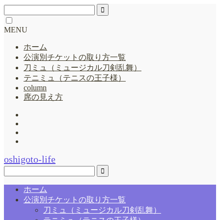
MENU
ホーム
公演別チケットの取り方一覧
刀ミュ（ミュージカル刀剣乱舞）
テニミュ（テニスの王子様）
column
席の見え方
oshigoto-life
ホーム
公演別チケットの取り方一覧
刀ミュ（ミュージカル刀剣乱舞）