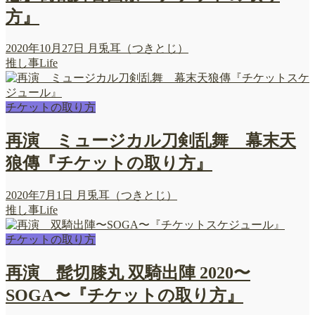
方』
2020年10月27日
月兎耳（つきとじ）
推し事Life
チケットの取り方
再演 ミュージカル刀剣乱舞 幕末天
狼傳『チケットの取り方』
2020年7月1日
月兎耳（つきとじ）
推し事Life
チケットの取り方
再演 髭切膝丸 双騎出陣 2020〜
SOGA〜『チケットの取り方』