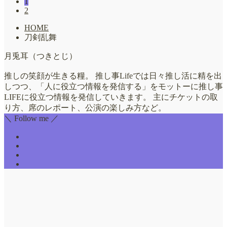
1
2
HOME
刀剣乱舞
月兎耳（つきとじ）
推しの笑顔が生きる糧。 推し事Lifeでは日々推し活に精を出
しつつ、「人に役立つ情報を発信する」をモットーに推し事
LIFEに役立つ情報を発信していきます。 主にチケットの取
り方、席のレポート、公演の楽しみ方など。
＼ Follow me ／