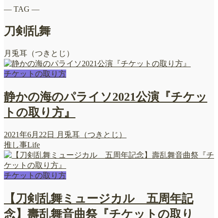
― TAG ―
刀剣乱舞
月兎耳（つきとじ）
チケットの取り方
静かの海のパライソ2021公演『チケッ
トの取り方』
2021年6月22日
月兎耳（つきとじ）
推し事Life
チケットの取り方
【刀剣乱舞ミュージカル 五周年記
念】壽乱舞音曲祭『チケットの取り