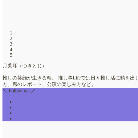
月兎耳（つきとじ）
推しの笑顔が生きる糧。 推し事Lifeでは日々推し活に精を
方、席のレポート、公演の楽しみ方など。
＼ Follow me ／