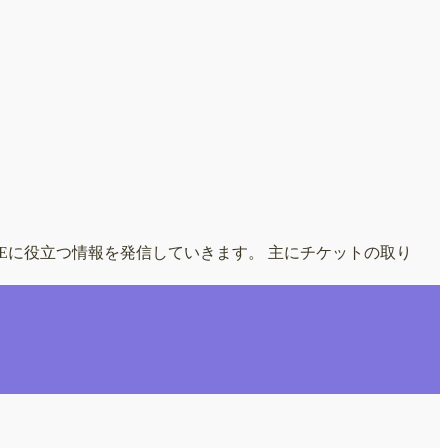
FEに役立つ情報を発信していきます。 主にチケットの取り