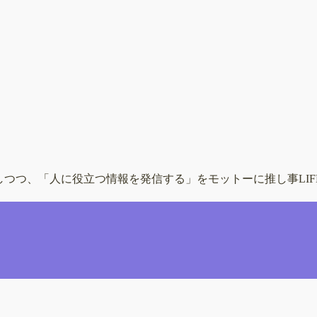
出しつつ、「人に役立つ情報を発信する」をモットーに推し事LI