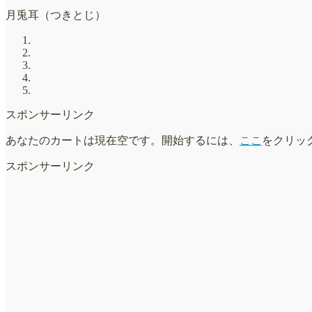
月兎耳（つきとじ）
スポンサーリンク
あなたのカートは現在空です。開始するには、
ここ
をクリッ
スポンサーリンク