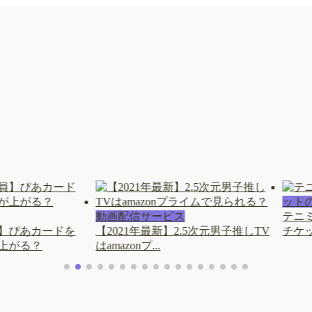
ット
動画配信サービス
テニ
】ぴあカードを
【2021年最新】2.5次元男子推しTV
チケ
上がる？
はamazonプ...