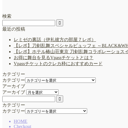
検索
最近の投稿
レミゼの裏話（伊礼彼方の部屋７レポ）
【レポ】刀剣乱舞スペシャルビュッフェ ～BLACK&W
【レポ】ホテル椿山荘東京 刀剣乱舞コラボレーショス
お得に舞台を見るVpassチケットとは？
Vpassチケットのクレカ枠におすすめカード
カテゴリー
カテゴリー
アーカイブ
アーカイブ
カテゴリー
カテゴリー
HOME
Checkout